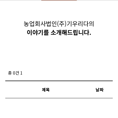
농업회사법인(주)기우리다의
이야기를 소개해드립니다.
총 0건
1
제목
날짜