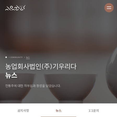
COMMUNITY
뉴스
농업회사법인(주)기우리다
뉴스
전통주에 대한 자부심과 정성을 담았습니다.
공지사항
뉴스
1:1문의